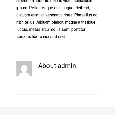
bibendum, lobortis mauris vitae, sollicitudin
ipsum. Pellentesque quis augue eleifend,
aliquam enim id, venenatis risus. Phasellus ac
nibh tellus. Aliquam blandit, magna a tristique
luctus, metus arcu mollis sem, porttitor
sodales libero nisi sed erat.
About
admin