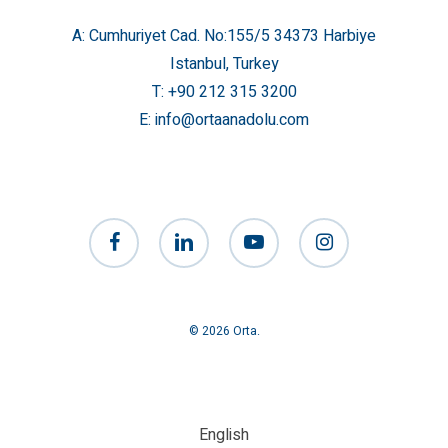
A: Cumhuriyet Cad. No:155/5 34373 Harbiye
Istanbul, Turkey
T:
+90 212 315 3200
E:
info@ortaanadolu.com
facebook
linkedin
youtube
instagram
© 2026 Orta.
English