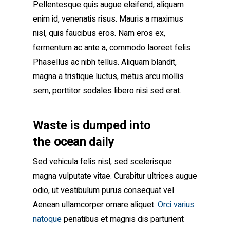
Pellentesque quis augue eleifend, aliquam
enim id, venenatis risus. Mauris a maximus
nisl, quis faucibus eros. Nam eros ex,
fermentum ac ante a, commodo laoreet felis.
Phasellus ac nibh tellus. Aliquam blandit,
magna a tristique luctus, metus arcu mollis
sem, porttitor sodales libero nisi sed erat.
Waste is dumped into
ocean
the
daily
Sed vehicula felis nisl, sed scelerisque
magna vulputate vitae. Curabitur ultrices augue
odio, ut vestibulum purus consequat vel.
Aenean ullamcorper ornare aliquet.
Orci varius
natoque
penatibus et magnis dis parturient