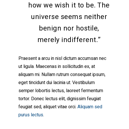
how we wish it to be. The
universe seems neither
benign nor hostile,
merely indifferent.”
Praesent a arcu in nisl dictum accumsan nec
ut ligula. Maecenas in sollicitudin ex, at
aliquam mi. Nullam rutrum consequat ipsum,
eget tincidunt dui lacinia ut. Vestibulum
semper lobortis lectus, laoreet fermentum
tortor. Donec lectus elit, dignissim feugiat
feugiat sed, aliquet vitae orci.
Aliquam sed
purus lectus
.